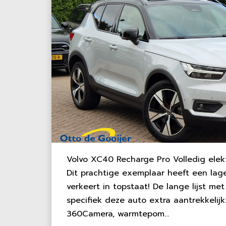
Volvo XC40 Recharge Pro Volledig elek
Dit prachtige exemplaar heeft een lag
verkeert in topstaat! De lange lijst me
specifiek deze auto extra aantrekkelij
360Camera, warmtepom...