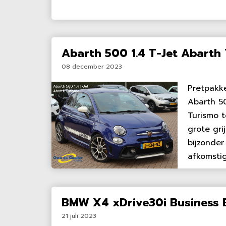
Abarth 500 1.4 T-Jet Abarth
08 december 2023
Pretpakke
Abarth 50
Turismo to
grote gri
bijzonder
afkomstig
BMW X4 xDrive30i Business E
21 juli 2023