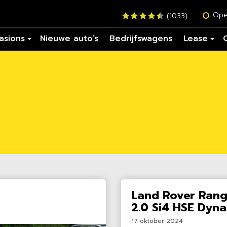
Ope
(1033)
asions
Nieuwe auto’s
Bedrijfswagens
Lease
Land Rover Rang
2.0 Si4 HSE Dyn
17 oktober 2024