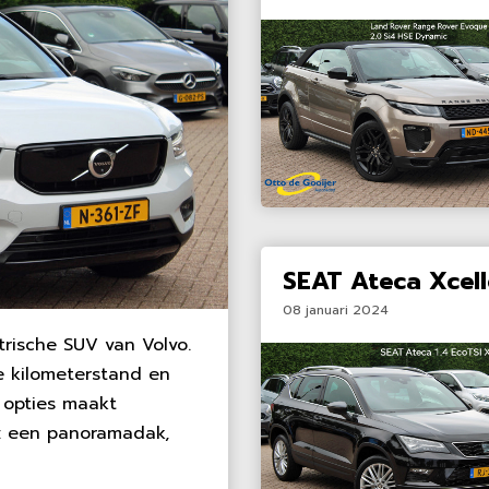
SEAT Ateca Xcel
08 januari 2024
trische SUV van Volvo.
e kilometerstand en
t opties maakt
k: een panoramadak,