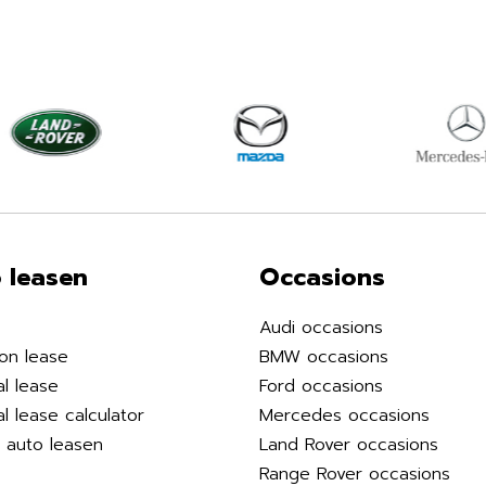
 leasen
Occasions
Audi occasions
on lease
BMW occasions
al lease
Ford occasions
al lease calculator
Mercedes occasions
k auto leasen
Land Rover occasions
Range Rover occasions