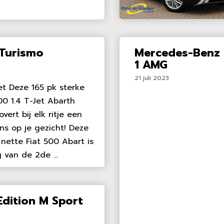
 Turismo
Mercedes-Benz 
1 AMG
21 juli 2023
t Deze 165 pk sterke
0 1.4 T-Jet Abarth
vert bij elk ritje een
jns op je gezicht! Deze
 nette Fiat 500 Abart is
 van de 2de ...
dition M Sport