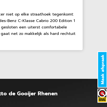
ker niet op elke straathoek tegenkomt:
es-Benz C-Klasse Cabrio 200 Edition 1
 gesloten een uiterst comfortabele
n gaat net zo makkelijk als hard rechtuit
tto de Gooijer Rhenen