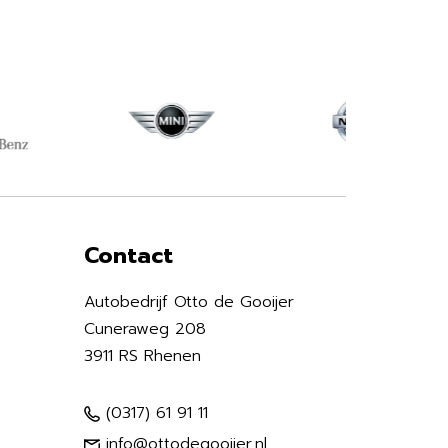
Contact
Autobedrijf Otto de Gooijer
Cuneraweg 208
3911 RS Rhenen
(0317) 61 91 11
info@ottodegooijer.nl