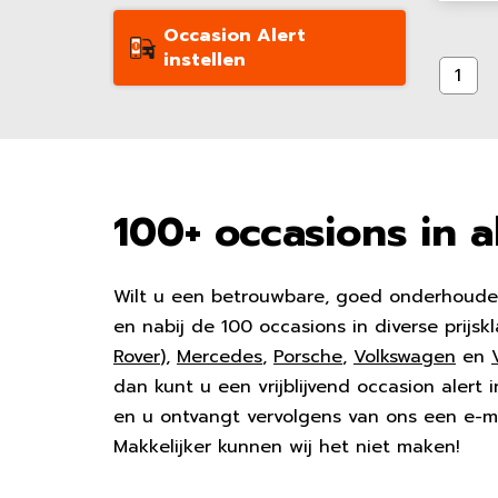
Occasion Alert
instellen
1
100+ occasions in a
Wilt u een betrouwbare, goed onderhouden 
en nabij de 100 occasions in diverse prij
Rover
),
Mercedes
,
Porsche
,
Volkswagen
en
dan kunt u een vrijblijvend occasion alert
en u ontvangt vervolgens van ons een e-ma
Makkelijker kunnen wij het niet maken!