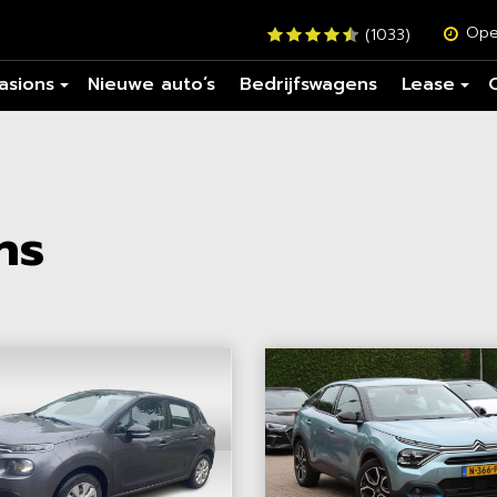
Ope
(1033)
asions
Nieuwe auto’s
Bedrijfswagens
Lease
ns