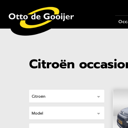
Occ
Citroën occasio