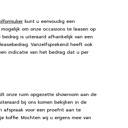
uilformulier
kunt u eenvoudig een
t mogelijk om onze occasions te leasen op
e bedrag is uiteraard afhankelijk van een
t leasebedrag. Vanzelfsprekend heeft ook
een indicatie van het bedrag dat u per
indt onze ruim opgezette showroom aan de
teraard bij ons komen bekijken in de
 afspraak voor een proefrit aan te
je koffie. Mochten wij u ergens mee van