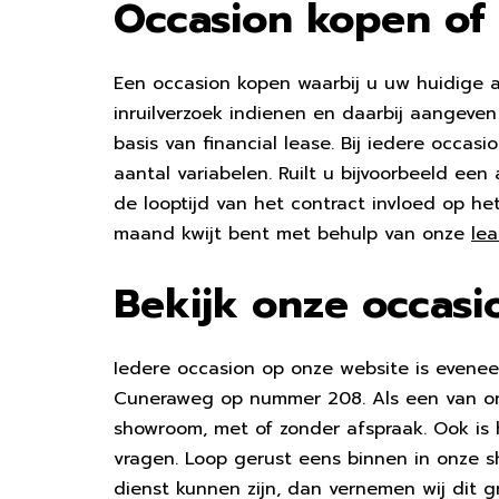
Occasion kopen of 
Een occasion kopen waarbij u uw huidige aut
inruilverzoek indienen en daarbij aangeve
basis van financial lease. Bij iedere occas
aantal variabelen. Ruilt u bijvoorbeeld ee
de looptijd van het contract invloed op h
maand kwijt bent met behulp van onze
lea
Bekijk onze occas
Iedere occasion op onze website is evene
Cuneraweg op nummer 208. Als een van onz
showroom, met of zonder afspraak. Ook is
vragen. Loop gerust eens binnen in onze s
dienst kunnen zijn, dan vernemen wij dit g