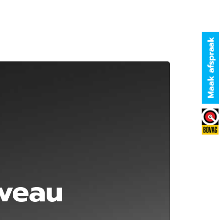
iveau