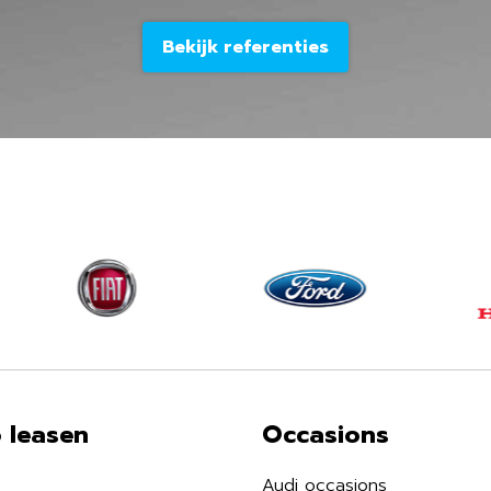
Bekijk referenties
 leasen
Occasions
Audi occasions