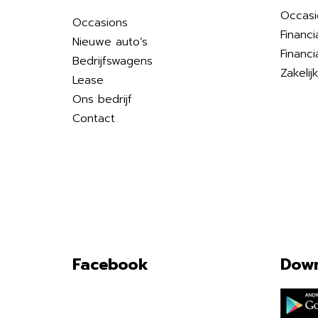
Occasi
Occasions
Financi
Nieuwe auto’s
Financi
Bedrijfswagens
Zakelij
Lease
Ons bedrijf
Contact
Facebook
Down