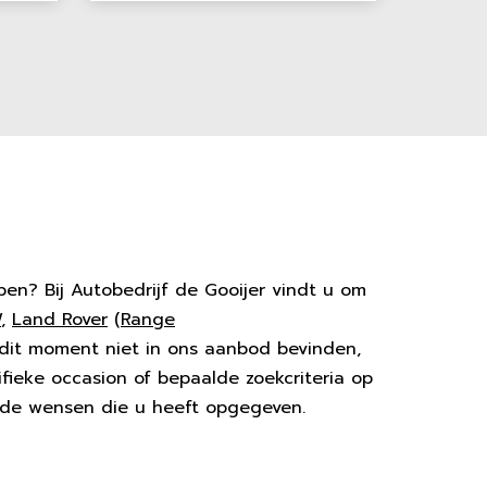
en? Bij Autobedrijf de Gooijer vindt u om
W
,
Land Rover
(
Range
 dit moment niet in ons aanbod bevinden,
ifieke occasion of bepaalde zoekcriteria op
j de wensen die u heeft opgegeven.