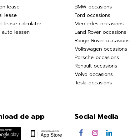
on lease
BMW occasions
al lease
Ford occasions
al lease calculator
Mercedes occasions
k auto leasen
Land Rover occasions
Range Rover occasions
Volkswagen occasions
Porsche occasions
Renault occasions
Volvo occasions
Tesla occasions
load de app
Social Media