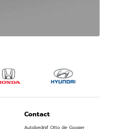
Contact
Autobedrijf Otto de Gooijer