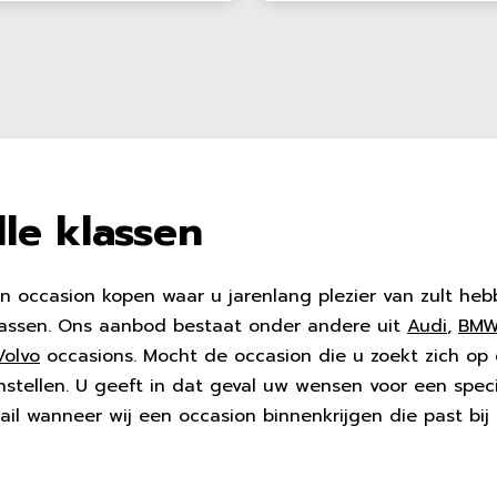
lle klassen
occasion kopen waar u jarenlang plezier van zult hebb
sklassen. Ons aanbod bestaat onder andere uit
Audi
,
BM
Volvo
occasions. Mocht de occasion die u zoekt zich op
 instellen. U geeft in dat geval uw wensen voor een spec
il wanneer wij een occasion binnenkrijgen die past bi