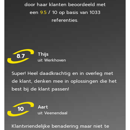
door haar klanten beoordeeld met
een
9.5
/
10
op basis van
1033
referenties.
Thijs
8.7
uit Werkhoven
Super! Heel daadkrachtig en in overleg met
de klant, denken mee in oplossingen die het
best bij de klant passen!
Aart
10
uit Veenendaal
Klantvriendelijke benadering maar niet te