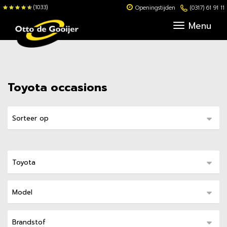
(1033)
Openingstijden
(0317) 61 91 11
Menu
Toyota occasions