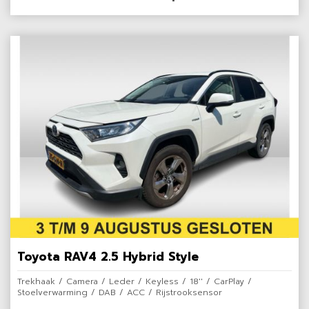
Toyota RAV4 2.5 Hybrid Style
Trekhaak / Camera / Leder / Keyless / 18'' / CarPlay /
Stoelverwarming / DAB / ACC / Rijstrooksensor