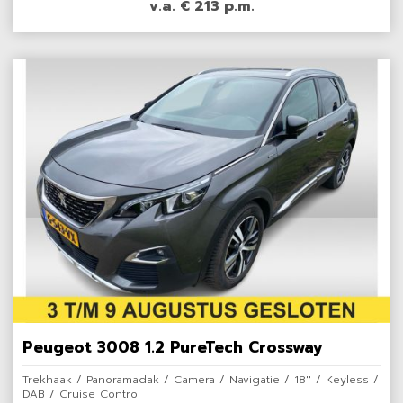
v.a. € 213 p.m.
Peugeot 3008 1.2 PureTech Crossway
Trekhaak / Panoramadak / Camera / Navigatie / 18'' / Keyless /
DAB / Cruise Control