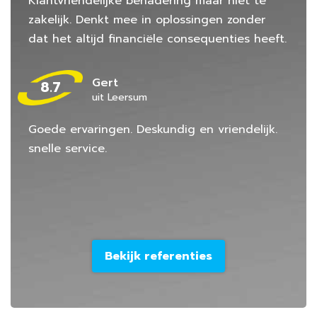
Klantvriendelijke benadering maar niet te
zakelijk. Denkt mee in oplossingen zonder
dat het altijd financiële consequenties heeft.
Gert
8.7
uit Leersum
Goede ervaringen. Deskundig en vriendelijk.
snelle service.
Bekijk referenties