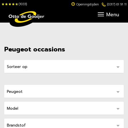
(1033)
Openingstijden
(0317) 61 91 11
Menu
Peugeot occasions