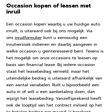
Occasion kopen of leasen met
inruil
Een occasion kopen waarbij u uw huidige auto
inruilt, is uiteraard ook bij ons mogelijk. Via
ons
inruilformulier
kunt u eenvoudig een
inruilverzoek indienen en daarbij aangeven in
welke occasion u geïnteresseerd bent. Tevens is
het mogelijk om onze occasions te leasen op
basis van financial lease. Bij iedere occasion
staat het leasebedrag vermeld, maar het
uiteindelijke bedrag is uiteraard afhankelijk van
een aantal variabelen. Ruilt u bijvoorbeeld een
auto in of wilt u een aanbetaling doen, dan
wijzigt het leasebedrag. Vanzelfsprekend heeft
ook de looptijd van het contract invloed op het
te betalen bedrag per maand. U berekent