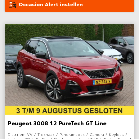
Occasion Alert instellen
Peugeot 3008 1.2 PureTech GT Line
Distr.riem VV / Trekhaak / Panoramadak / Camera / Keyless /