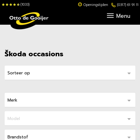
(1033)
Openingstijden
(0317) 61 91 11
Menu
Škoda occasions