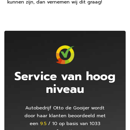
kunnen zijn, dan vernemen wij dit graag!
Service van hoog
niveau
Autobedrijf Otto de Gooijer
wordt
door haar klanten beoordeeld met
een
9.5
/
10
op basis van
1033