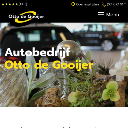
(1033)
Openingstijden
(0317) 61 91 11
Menu
Autobedrijf
Otto de Gooijer