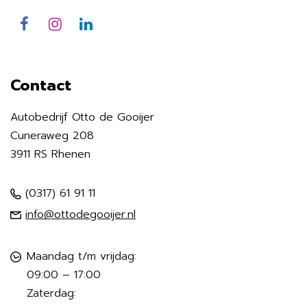
Contact
Autobedrijf Otto de Gooijer
Cuneraweg 208
3911 RS Rhenen
(0317) 61 91 11
info@ottodegooijer.nl
Maandag t/m vrijdag:
09:00 – 17:00
Zaterdag: