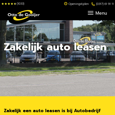
(1033)
Openingstijden
(0317) 61 91 11
Menu
Zakelijk auto leasen
Zakelijk een auto leasen is bij Autobedrijf