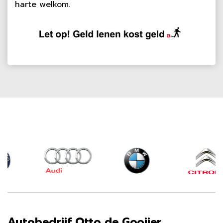
harte welkom.
Autobedrijf Otto de Gooijer