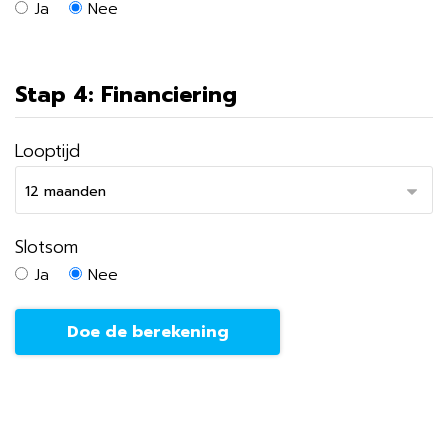
Ja
Nee
Stap 4: Financiering
Looptijd
Slotsom
Ja
Nee
Doe de berekening