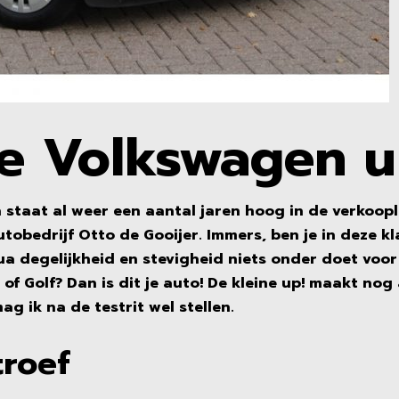
e Volkswagen u
staat al weer een aantal jaren hoog in de verkoopli
tobedrijf Otto de Gooijer. Immers, ben je in deze kl
ua degelijkheid en stevigheid niets onder doet voor
of Golf? Dan is dit je auto! De kleine up! maakt nog 
ag ik na de testrit wel stellen.
troef