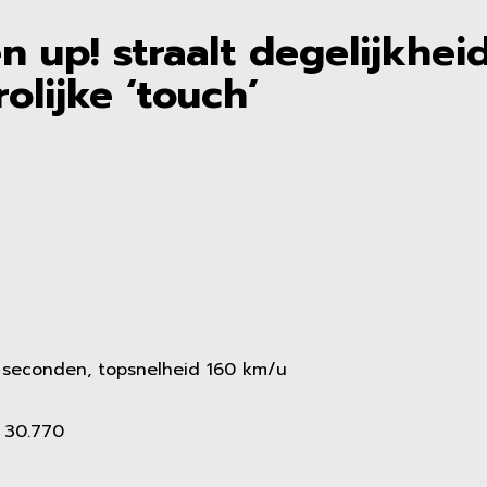
 up! straalt degelijkhei
olijke ‘touch’
4 seconden, topsnelheid 160 km/u
 30.770