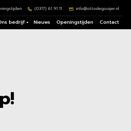
ningstijden
(0317) 61 91 11
info@ottodegooijer.nl
Ons bedrijf
Nieuws
Openingstijden
Contact
p!