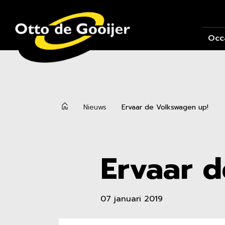
Occ
Nieuws
Ervaar de Volkswagen up!
b
Ervaar d
07 januari 2019