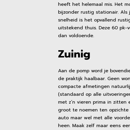
heeft het helemaal mis. Het mo
bijzonder rustig stationair. Al
snelheid is het opvallend rusti
uitstekend thuis. Deze 60 pk-ve
dan voldoende.
Zuinig
Aan de pomp word je bovendien
de praktijk haalbaar. Geen wo
compacte afmetingen natuurlij
(standaard op alle uitvoeringen!
met z’n vieren prima in zitte
groot te noemen ten opzichte 
auto maar wel met alle voorde
heen. Maak zelf maar eens een t