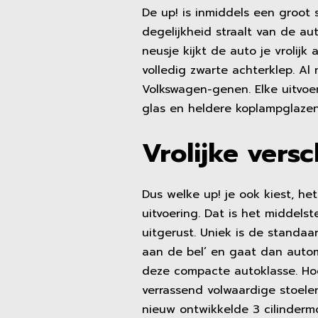
De up! is inmiddels een groot 
degelijkheid straalt van de aut
neusje kijkt de auto je vrolijk
volledig zwarte achterklep. Al
Volkswagen-genen. Elke uitvoe
glas en heldere koplampglazen
Vrolijke versc
Dus welke up! je ook kiest, het
uitvoering. Dat is het middels
uitgerust. Uniek is de standaa
aan de bel’ en gaat dan autom
deze compacte autoklasse. Hoe 
verrassend volwaardige stoelen
nieuw ontwikkelde 3 cilinderm