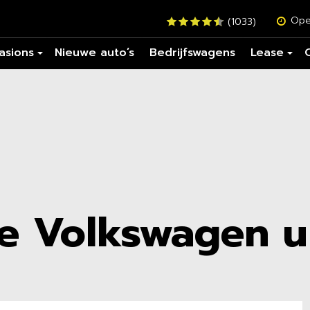
Ope
(1033)
asions
Nieuwe auto’s
Bedrijfswagens
Lease
e Volkswagen u