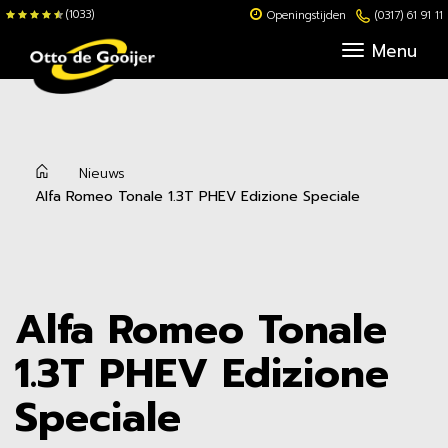
(1033)
Openingstijden
(0317) 61 91 11
Menu
Nieuws
b
Alfa Romeo Tonale 1.3T PHEV Edizione Speciale
Alfa Romeo Tonale
1.3T PHEV Edizione
Speciale