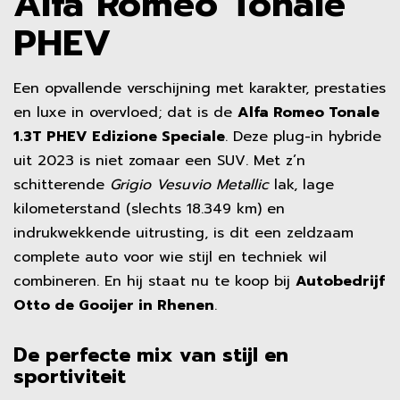
Alfa Romeo Tonale
PHEV
Een opvallende verschijning met karakter, prestaties
en luxe in overvloed; dat is de
Alfa Romeo Tonale
1.3T PHEV Edizione Speciale
. Deze plug-in hybride
uit 2023 is niet zomaar een SUV. Met z’n
schitterende
Grigio Vesuvio Metallic
lak, lage
kilometerstand (slechts 18.349 km) en
indrukwekkende uitrusting, is dit een zeldzaam
complete auto voor wie stijl en techniek wil
combineren. En hij staat nu te koop bij
Autobedrijf
Otto de Gooijer in Rhenen
.
De perfecte mix van stijl en
sportiviteit