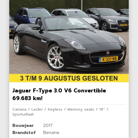
Jaguar F-Type 3.0 V6 Convertible
69.683 km!
Camera / Leder / Keyless / Memory seats / 19'' /
Sportuitlaat
Bouwjaar
2017
Brandstof
Benzine