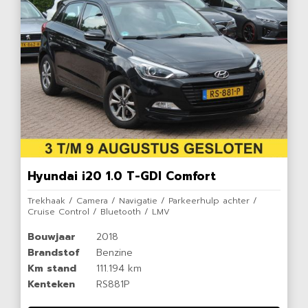
Hyundai i20 1.0 T-GDI Comfort
Trekhaak / Camera / Navigatie / Parkeerhulp achter /
Cruise Control / Bluetooth / LMV
Bouwjaar
2018
Brandstof
Benzine
Km stand
111.194 km
Kenteken
RS881P