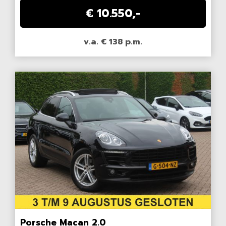
€ 10.550,-
v.a. € 138 p.m.
Porsche Macan 2.0