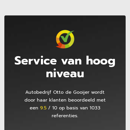
Service van hoog
niveau
Autobedrijf Otto de Gooijer
wordt
door haar klanten beoordeeld met
een
9.5
/
10
op basis van
1033
referenties.