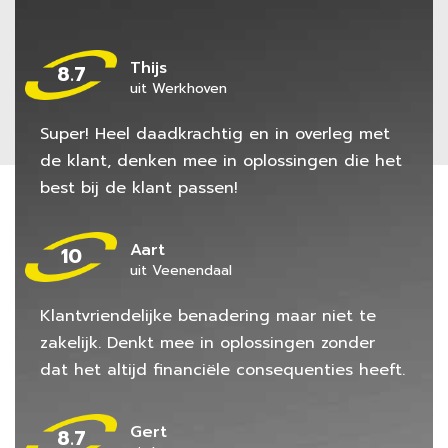
Thijs
8.7
uit Werkhoven
Super! Heel daadkrachtig en in overleg met
de klant, denken mee in oplossingen die het
best bij de klant passen!
Aart
10
uit Veenendaal
Klantvriendelijke benadering maar niet te
zakelijk. Denkt mee in oplossingen zonder
dat het altijd financiële consequenties heeft.
Gert
8.7