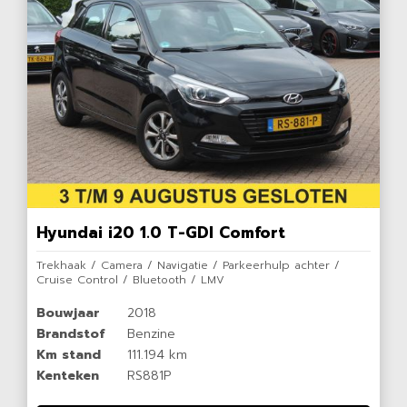
Hyundai i20 1.0 T-GDI Comfort
Trekhaak / Camera / Navigatie / Parkeerhulp achter /
Cruise Control / Bluetooth / LMV
Bouwjaar
2018
Brandstof
Benzine
Km stand
111.194 km
Kenteken
RS881P