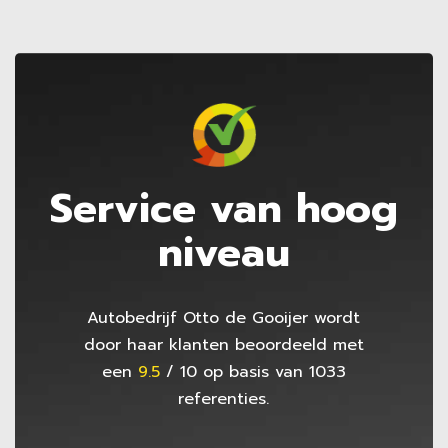
Service van hoog
niveau
Autobedrijf Otto de Gooijer
wordt
door haar klanten beoordeeld met
een
9.5
/
10
op basis van
1033
referenties.