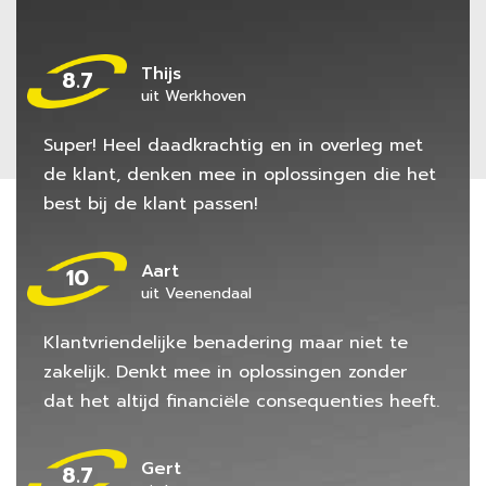
Thijs
8.7
uit Werkhoven
Super! Heel daadkrachtig en in overleg met
de klant, denken mee in oplossingen die het
best bij de klant passen!
Aart
10
uit Veenendaal
Klantvriendelijke benadering maar niet te
zakelijk. Denkt mee in oplossingen zonder
dat het altijd financiële consequenties heeft.
Gert
8.7