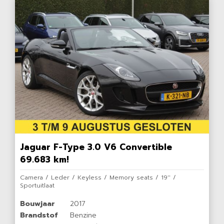
Jaguar F-Type 3.0 V6 Convertible
69.683 km!
Camera / Leder / Keyless / Memory seats / 19'' /
Sportuitlaat
Bouwjaar
2017
Brandstof
Benzine