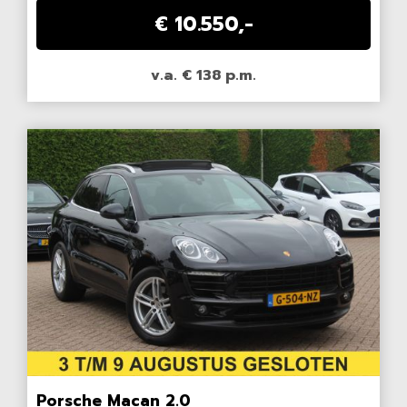
€ 10.550,-
v.a. € 138 p.m.
Porsche Macan 2.0