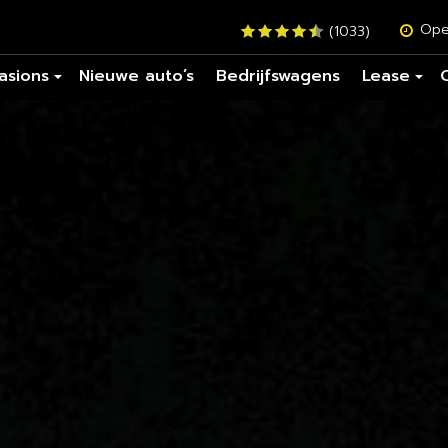
Ope
(1033)
asions
Nieuwe auto’s
Bedrijfswagens
Lease