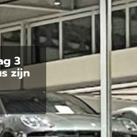
ag 3
s zijn