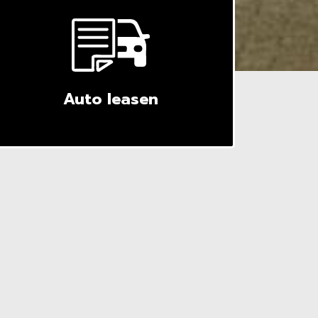
Auto leasen