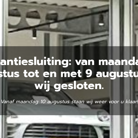
antiesluiting: van maand
tus tot en met 9 augustu
wij gesloten.
Vanaf maandag 10 augustus staan wij weer voor u klaar!