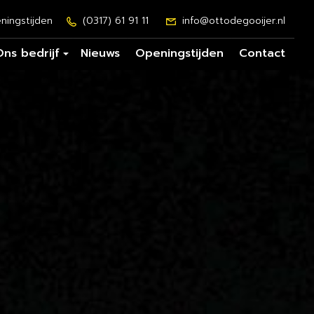
ningstijden
(0317) 61 91 11
info@ottodegooijer.nl
Ons bedrijf
Nieuws
Openingstijden
Contact