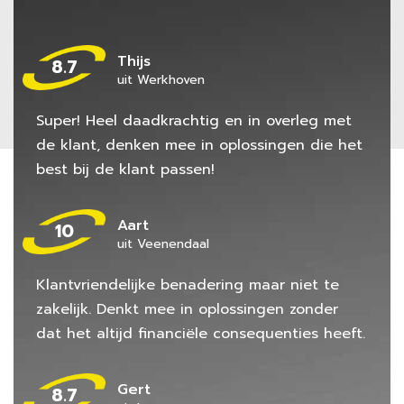
Thijs
8.7
uit Werkhoven
Super! Heel daadkrachtig en in overleg met
de klant, denken mee in oplossingen die het
best bij de klant passen!
Aart
10
uit Veenendaal
Klantvriendelijke benadering maar niet te
zakelijk. Denkt mee in oplossingen zonder
dat het altijd financiële consequenties heeft.
Gert
8.7