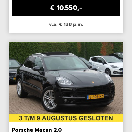
€ 10.550,-
v.a. € 138 p.m.
Porsche Macan 2.0