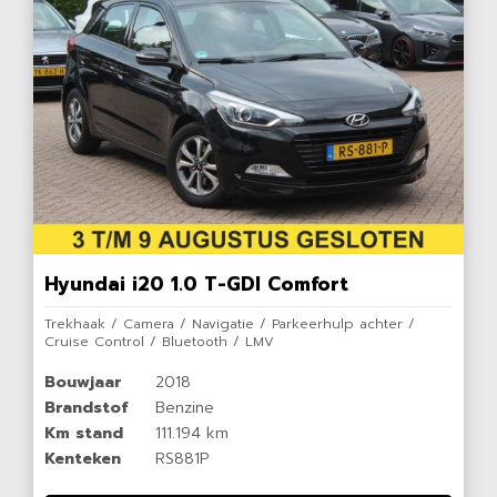
Hyundai i20 1.0 T-GDI Comfort
Trekhaak / Camera / Navigatie / Parkeerhulp achter /
Cruise Control / Bluetooth / LMV
Bouwjaar
2018
Brandstof
Benzine
Km stand
111.194 km
Kenteken
RS881P