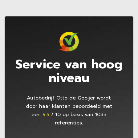
Service van hoog
niveau
Autobedrijf Otto de Gooijer
wordt
door haar klanten beoordeeld met
een
9.5
/
10
op basis van
1033
referenties.