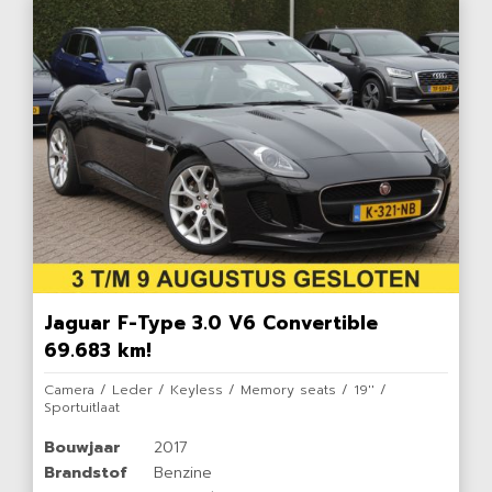
Jaguar F-Type 3.0 V6 Convertible
69.683 km!
Camera / Leder / Keyless / Memory seats / 19'' /
Sportuitlaat
Bouwjaar
2017
Brandstof
Benzine