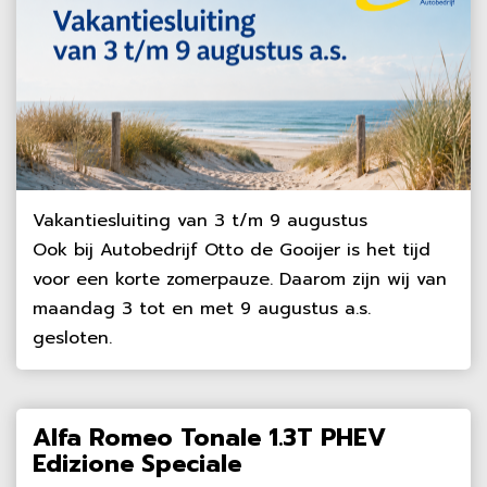
Vakantiesluiting van 3 t/m 9 augustus
Ook bij Autobedrijf Otto de Gooijer is het tijd
voor een korte zomerpauze. Daarom zijn wij van
maandag 3 tot en met 9 augustus a.s.
gesloten.
Alfa Romeo Tonale 1.3T PHEV
Edizione Speciale