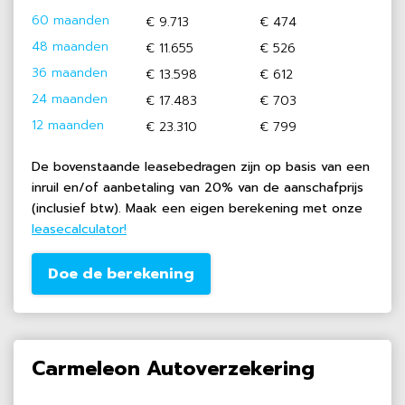
60 maanden
€ 9.713
€ 474
48 maanden
€ 11.655
€ 526
36 maanden
€ 13.598
€ 612
24 maanden
€ 17.483
€ 703
12 maanden
€ 23.310
€ 799
De bovenstaande leasebedragen zijn op basis van een
inruil en/of aanbetaling van 20% van de aanschafprijs
(inclusief btw). Maak een eigen berekening met onze
leasecalculator!
Doe de berekening
Carmeleon Autoverzekering