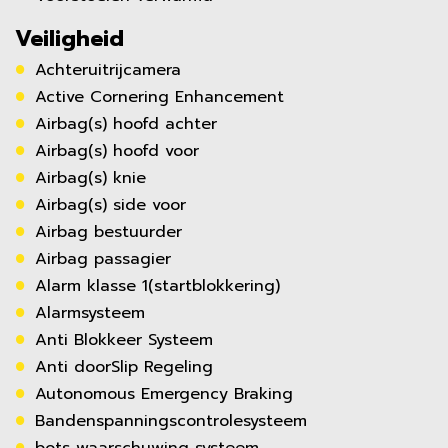
Veiligheid
Achteruitrijcamera
Active Cornering Enhancement
Airbag(s) hoofd achter
Airbag(s) hoofd voor
Airbag(s) knie
Airbag(s) side voor
Airbag bestuurder
Airbag passagier
Alarm klasse 1(startblokkering)
Alarmsysteem
Anti Blokkeer Systeem
Anti doorSlip Regeling
Autonomous Emergency Braking
Bandenspanningscontrolesysteem
bots waarschuwing systeem