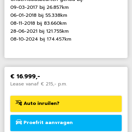
09-03-2017 bij 26.857km
06-01-2018 bij 55.338km
08-11-2018 bij 83.660km
28-06-2021 bij 121.755km
08-10-2024 bij 174.457km
€ 16.999,-
Lease vanaf € 215,- p.m.
Auto inruilen?
Proefrit aanvragen