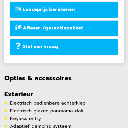
Leaseprijs berekenen
Aflever-/garantiepakket
Stel een vraag
Opties & accessoires
Exterieur
Elektrisch bedienbare achterklep
Elektrisch glazen panorama-dak
Keyless entry
Adaptief demping systeem