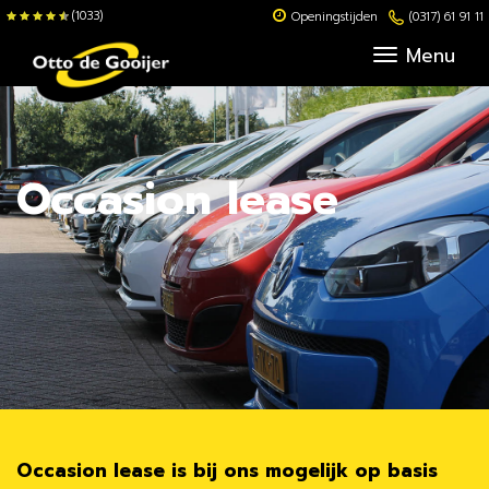
(1033)
Openingstijden
(0317) 61 91 11
Menu
Occasion lease
Occasion lease is bij ons mogelijk op basis