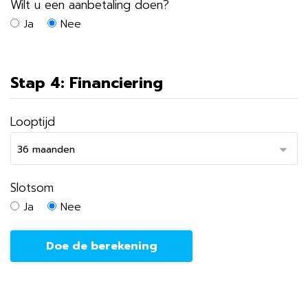
Wilt u een aanbetaling doen?
Ja
Nee
Stap 4: Financiering
Looptijd
Slotsom
Ja
Nee
Doe de berekening