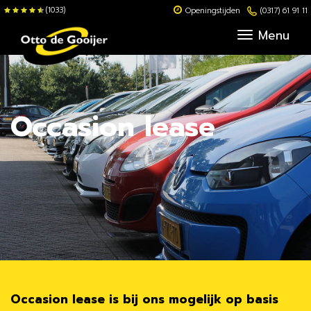
(1033)
Openingstijden
(0317) 61 91 11
Menu
Occasion lease
Occasion lease is bij ons mogelijk op basis