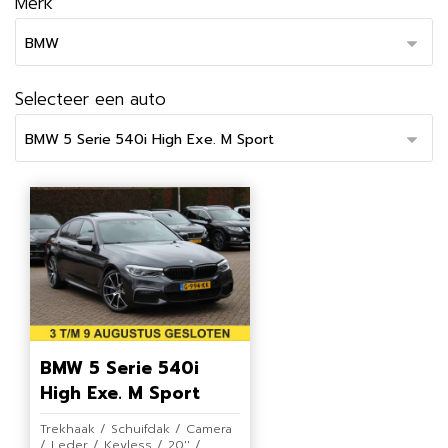
Merk
Selecteer een auto
BMW 5 Serie 540i
High Exe. M Sport
Trekhaak / Schuifdak / Camera
/ Leder / Keyless / 20'' /