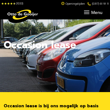
(1033)
Openingstijden
(0317) 61 91 11
Menu
Occasion lease
Occasion lease is bij ons mogelijk op basis