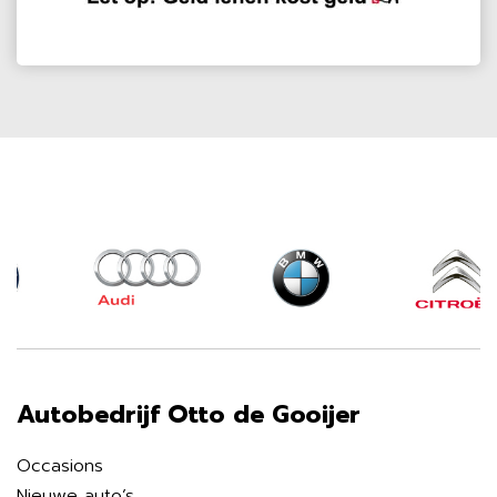
Autobedrijf Otto de Gooijer
Occasions
Nieuwe auto’s