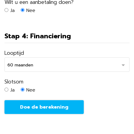
Wilt u een aanbetaling doen?
Ja
Nee
Stap 4: Financiering
Looptijd
Slotsom
Ja
Nee
Doe de berekening