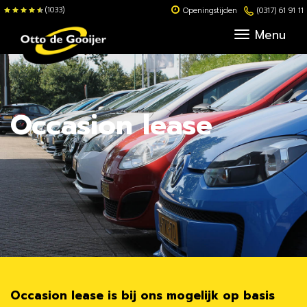
(1033)
Openingstijden
(0317) 61 91 11
Menu
Occasion lease
Occasion lease is bij ons mogelijk op basis