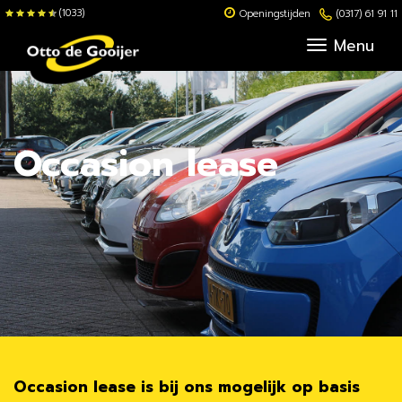
(1033)
Openingstijden
(0317) 61 91 11
Menu
Occasion lease
Occasion lease is bij ons mogelijk op basis