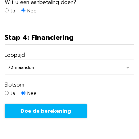
Wilt u een aanbetaling doen?
Ja
Nee
Stap 4: Financiering
Looptijd
Slotsom
Ja
Nee
Doe de berekening