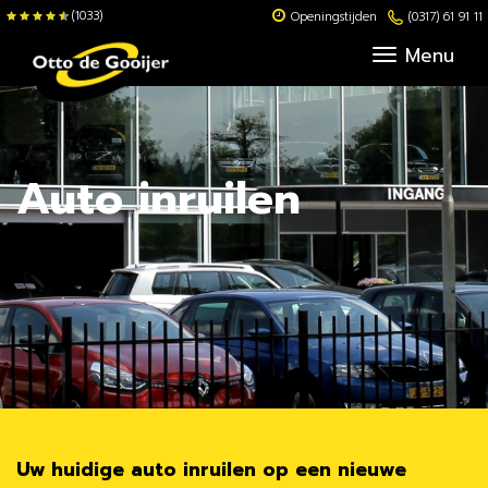
(1033)
Openingstijden
(0317) 61 91 11
Menu
Auto inruilen
Uw huidige auto inruilen op een nieuwe