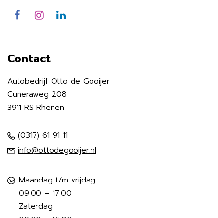
Contact
Autobedrijf Otto de Gooijer
Cuneraweg 208
3911 RS Rhenen
(0317) 61 91 11
info@ottodegooijer.nl
Maandag t/m vrijdag:
09:00 – 17:00
Zaterdag: